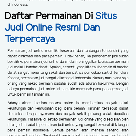
di Indonesia.
Daftar Permainan Di
Situs
Judi Online Resmi Dan
Terpercaya
Permainan judi online memiliki keseruan dan tantangan tersendiri yang
dapat dinikmati oleh para pemain. Tidak heran, jika penggemar judi sudah
beralih ke permainan judi online dan mulai meninggalkan kebiasaan bermain
judi melalui bandar darat. Apalagi, seperti yang kita tau bermain di bandar
darat sangat menantang sekali dan tempatnya pun cukup sulit di temukan.
Karena, permainan judi sangat dilarang di Indonesia. Namun, masih ada saja
orang yang nekad bermain padahal sudah ada aturan hukumnya. Dengan
adanya permainan judi online ini semakin memudah para penggemar judi
untuk bermain taruhan ini.
Adanya akses taruhan secara online ini memberikan banyak sekali
keuntungan dan kemudahan bagi para peman. Taruhan tersebut dapat
dimainkan dengan nyamann dan banyak sekali peluang untuk dapatkan
keuntungan. Pasalnya, di setiap permainan judi online yang disediakan oleh
situs judi ini adalah permainan judi online yang sangat terkenal di kalangan
para pemain Indonesia. Semua pemain akan merasa senang akan
permainan tersebut. Terdapat banyak sekali jenis permainan yang bisa di