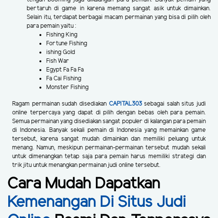
bertaruh di game in karena memang sangat asik untuk dimainkan.
Selain itu, terdapat berbagai macam permainan yang bisa di pilih oleh
para pemain yaitu :
Fishing King
Fortune Fishing
ishing Gold
Fish War
Egypt Fa Fa Fa
Fa Cai Fishing
Monster Fishing
Ragam permainan sudah disediakan
CAPITAL303
sebagai salah situs judi
online terpercaya yang dapat di pilih dengan bebas oleh para pemain.
Semua permainan yang disediakan sangat populer di kalangan para pemain
di Indonesia. Banyak sekali pemain di Indonesia yang memainkan game
tersebut, karena sangat mudah dimainkan dan memiliki peluang untuk
menang. Namun, meskipun permainan-permainan tersebut mudah sekali
untuk dimenangkan tetap saja para pemain harus memiliki strategi dan
trik jitu untuk menangkan permainan judi online tersebut.
Cara Mudah Dapatkan
Kemenangan Di Situs Judi