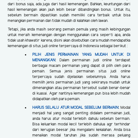
dari bonus saja, ada juga dari hasil kemenangan. Bahkan, keuntungan dari
hasil kemenangan akan jauh lebih besar dibandingkan bonus. Untuk itu,
sebelum bermain dipastikan sudah memiliki cara terbaik untuk bisa
menangkan permainan dan tidak mudah di kalahkan oleh lawan.
Tetapi, jika anda masih seorang pemain pemula yang masih kebingungan
untuk meraih kemenangan dengan menggunakan cara seperti apa, anda
tidak usah khawatir karena, disini akan disebutkan cara mudah mendapatka
kemenangan di situs judi online terpercaya di Indonesia sebagai berikut :
PILIH JENIS PERMAINAN YANG MUDAH UNTUK DI
MENANGKAN
:
Dalam permainan judi online terdapat
berbagai macam permainan yang dapat di pilih oleh para
pemain. Semua jenis permainan situs judi online
terpercaya sudah dijelaskan sebelumnya. Anda harus
memilih jenis permainan judi yang sekiranya mudah untuk
dimenangkan atau permainan tersebut sudah benar-benar
di kuasai. Agar nantinya kemenangan pun bisa lebih mudah
didapatkan oleh para pemain.
HARUS SELALU ATUR MODAL SEBELUM BERMAIN
:
Modal
menjadi hal yang sangat penting didalam permainan judi,
anda harus atur modal terlebih dahulu sebelum bermain.
Bisa keluarkan modal kecil terlebih dahulua agr terhindar
dari kerugian beesar jika mengalami kekalahan. Anda bisa
menaikan modal taruhan jika sudah merasa peluang