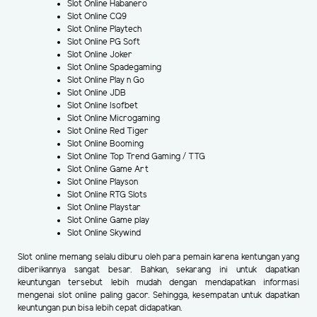
Slot Online Habanero
Slot Online CQ9
Slot Online Playtech
Slot Online PG Soft
Slot Online Joker
Slot Online Spadegaming
Slot Online Play n Go
Slot Online JDB
Slot Online Isofbet
Slot Online Microgaming
Slot Online Red Tiger
Slot Online Booming
Slot Online Top Trend Gaming / TTG
Slot Online Game Art
Slot Online Playson
Slot Online RTG Slots
Slot Online Playstar
Slot Online Game play
Slot Online Skywind
Slot online memang selalu diburu oleh para pemain karena kentungan yang
diberikannya sangat besar. Bahkan, sekarang ini untuk dapatkan
keuntungan tersebut lebih mudah dengan mendapatkan informasi
mengenai slot online paling gacor. Sehingga, kesempatan untuk dapatkan
keuntungan pun bisa lebih cepat didapatkan.