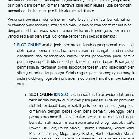
pilih oleh para pemain, dimana nantinya bisa lebih leluasa juga berpindah
permainan dan bermain pun tidak akan mudah bosan.
Keseruan bermain judi online ini yaitu bisa menikmati banyak pilihan
permainan yang menarik untuk dimainkan. Semua permainan tersebut bisa
dengan mudah di akses secara aman. Maka, inilah jenis-jenis permainan
yang disediakan oleh situs judi online terpercaya sebagai berikut :
SLOT ONLINE
adalah jenis permainan taruhan yang sangat digemari
oleh para pemain, pasalnya permainan ini sangat mudah sekali
dimainkan dan memberikan banyak sekali penawaran pada semua
pemainnya seperti bisa mendapatkan keuntungan besar. Pasalnya, di
permainan ini terdapat bonus jackpot terbesar yang disediakan oleh
situs judi online terpercaya. Selain ragam permainannya yang banyak
sudah didukung juga oleh provider slot online handal dan berkualitas
yaitu :
SLOT ONLINE
IDN SLOT
adalah salah satu provider slot online
terbaik dan banyak di pilih oleh para pemain. Didalam provider
slot ini terdapat banyak sekali jenis permainan slot yang bisa
dimainkan dengan bebas oleh para pemain. Sehingga, para
pemain pun memiliki kesempatan besar untuk raih keuntungan
banyak. Inilah macam-macam permainan di pragmatic play yaitu
Power Of Odin, Poker Mania, Kutukan Piramida, Golden Wild,
Pirate Treasure, Mega Lucky Easter, Harta Ganesha, Macan