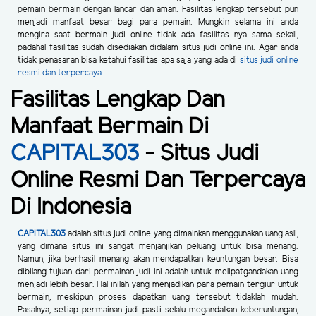
pemain bermain dengan lancar dan aman. Fasilitas lengkap tersebut pun
menjadi manfaat besar bagi para pemain. Mungkin selama ini anda
mengira saat bermain judi online tidak ada fasilitas nya sama sekali,
padahal fasilitas sudah disediakan didalam situs judi online ini. Agar anda
tidak penasaran bisa ketahui fasilitas apa saja yang ada di
situs judi online
resmi dan terpercaya.
Fasilitas Lengkap Dan
Manfaat Bermain Di
CAPITAL303
- Situs Judi
Online Resmi Dan Terpercaya
Di Indonesia
CAPITAL303
adalah situs judi online yang dimainkan menggunakan uang asli,
yang dimana situs ini sangat menjanjikan peluang untuk bisa menang.
Namun, jika berhasil menang akan mendapatkan keuntungan besar. Bisa
dibilang tujuan dari permainan judi ini adalah untuk melipatgandakan uang
menjadi lebih besar. Hal inilah yang menjadikan para pemain tergiur untuk
bermain, meskipun proses dapatkan uang tersebut tidaklah mudah.
Pasalnya, setiap permainan judi pasti selalu megandalkan keberuntungan,