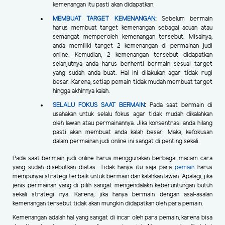
kemenangan itu pasti akan didapatkan.
MEMBUAT TARGET KEMENANGAN
:
Sebelum bermain
harus membuat target kemenangan sebagai acuan atau
semangat memperoleh kemenangan tersebut. Misalnya,
anda memiliki target 2 kemenangan di permainan judi
online. Kemudian, 2 kemenangan tersebut didapatkan
selanjutnya anda harus berhenti bermain sesuai target
yang sudah anda buat. Hal ini dilakukan agar tidak rugi
besar. Karena, setiap pemain tidak mudah membuat target
hingga akhirnya kalah.
SELALU FOKUS SAAT BERMAIN
:
Pada saat bermain di
usahakan untuk selalu fokus agar tidak mudah dikalahkan
oleh lawan atau permainannya. Jika konsentrasi anda hilang
pasti akan membuat anda kalah besar. Maka, kefokusan
dalam permainan judi online ini sangat di penting sekali.
Pada saat bermain judi online harus menggunakan berbagai macam cara
yang sudah disebutkan diatas. Tidak hanya itu saja para
pemain
harus
mempunyai strategi terbaik untuk bermain dan kalahkan lawan. Apalagi, jika
jenis permainan yang di pilih sangat mengendalakn keberuntungan butuh
sekali strategi nya. Karena, jika hanya bermain dengan asal-asalan
kemenangan tersebut tidak akan mungkin didapatkan oleh para pemain.
Kemenangan adalah hal yang sangat di incar oleh para pemain, karena bisa