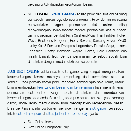
peluang untuk dapatkan keuntungan besar.
SLOT ONLINE
SPADE GAMING
adalah provider slot online yang
banyak dimainkan juga oleh para pemain. Provider ini pun sama
menyediakan ragam permainan slot online paling
menyenangkan. Inilah macam-macam permainan slot di spade
gaming sebagai berikut Rich Caishen, Muay Thai Fighter, Poker
Ways, Brothers Kingdom, Fiery Sevens, Dancing Fever, ZEUS,
Lucky Koi, 5 Fortune Dragons, Legendary Beasts Saga, Jokers
Treasure, Crazy Bomber, Mayan Gems, Gold Panther dan
masih banyak lagi. Semua permainan tersebut sudah bisa
dimainkan dengan mudah oleh semua pemain.
JUDI SLOT ONLINE
adalah salah satu game yang sangat mengandalkan
keberuntungan, karena mainnya tergantung dari permainan slot itu
sendiri. Para pemain hanya perlu menekan tombol spin saja. Maka, untuk
bisa mendapatkan
keuntungan besar dan kemenangan
bisa memilih jenis
permainan slot online yang mudah dimainkan dan memberikan
keberuntungan pada anda. Selain itu, anda pun harus tahu slot yang sedang
gacor, untuk lebih memudahkan anda mendapatkan kemenangan besar.
Bisa bertanya pada customer service mengenai
slot gacor
tersebut.
Inilah
slot online gacor
di
situs judi online terpercaya
yaitu :
Slot Online Idnslot
Slot Online Pragmatic Play