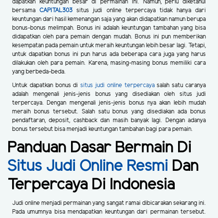
dapatkan keuntungan besar di permainan ini. Namun, perlu diketahui
bersama
CAPITAL303
situs judi online terpercaya tidak hanya dari
keuntungan dari hasil kemenangan saja yang akan didapatkan namun berupa
bonus-bonus melimpah. Bonus ini adalah keuntungan tambahan yang bisa
didapatkan oleh para pemain dengan mudah. Bonus ini pun memberikan
kesempatan pada pemain untuk meraih keuntungan lebih besar lagi. Tetapi,
untuk dapatkan bonus ini pun harus ada beberapa cara juga yang harus
dilakukan oleh para pemain. Karena, masing-masing bonus memiliki cara
yang berbeda-beda.
Untuk dapatkan bonus di
situs judi online terpercaya
salah satu caranya
adalah mengenali jenis-jenis bonus yang disediakan oleh situs judi
terpercaya. Dengan mengenali jenis-jenis bonus nya akan lebih mudah
meraih bonus tersebut. Salah satu bonus yang disediakan ada bonus
pendaftaran, deposit, cashback dan masih banyak lagi. Dengan adanya
bonus tersebut bisa menjadi keuntungan tambahan bagi para pemain.
Panduan Dasar Bermain Di
Situs Judi Online Resmi
Dan
Terpercaya Di Indonesia
Judi online menjadi permainan yang sangat ramai dibicarakan sekarang ini.
Pada umumnya bisa mendapatkan keuntungan dari permainan tersebut.