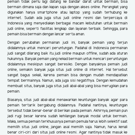
pemain tidak perlu lagi datang ke bandar darat untuk bermain, bisa
bermain dimana saja dan kapan saja dengan akses online. Perangkat yang
digunakan hanya smartphone atau laptop yang sudah terhubung ke
internet. Sudah ada juga situs judi online resmi dan terpercaya di
Indonesia yang menyediakan berbagai macam kebutuhan untuk bermain
judi online, seperti fasilitas lengkap dan layanan terbaik. Sehingga, para
pemain bisa bermain dengan lancar serta aman.
Dengan perubahan permainan judi ini, banyak pemain yang terjun
didalamnya untuk mencari peruntungan. Padahal di Indonesia permainan
judi sangat dilarang baik itu judi online maupun offline, sudah ada aturan
hukumnya. Banyak pemain yang nekad bermain untuk mencari peruntungan
didalamnya meskipun sangat beresiko. Dengan banyaknya pemain judi
online, semakin banyak juga situs judi online di internet. Hal tersebut
sangat bagus sekali, karena pemain bisa dengan mudah mendapatkan
tempat bermainnya. Namun, ada juga sisi negatifnya. Dengan kemudahan
membuat situs, banyak juga situs judi abal-abal yang bisa merugikan para
pemain.
Biasanya, situs judi abal-abal menawarkan keuntungan banyak agar para
pemain tertarik bergabung didalamnya. Padahal nantinya, keuntungan
tersebut tidak benar-benar di berikan pada pemain. Akhirnya, pemain pun
jadi rugi besar karena sudah kehilangan banyak modal untuk bermain.
Maka, semua pemain terkhususnya pemain pemula harus lebih selektif saat
memilih situs judi online, jangan asal memilih saja. Namun, harus kenali
benar ciri-ciri dari situs judi online resmi. Agar nantinya tidak masuk ke