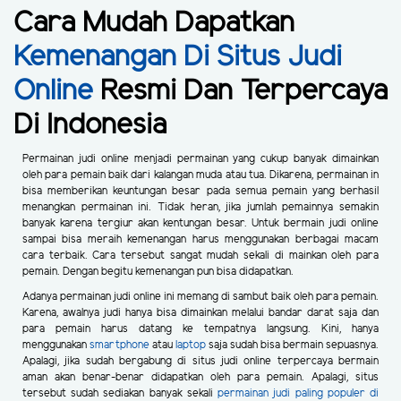
Cara Mudah Dapatkan
Kemenangan Di Situs Judi
Online
Resmi Dan Terpercaya
Di Indonesia
Permainan judi online menjadi permainan yang cukup banyak dimainkan
oleh para pemain baik dari kalangan muda atau tua. Dikarena, permainan in
bisa memberikan keuntungan besar pada semua pemain yang berhasil
menangkan permainan ini. Tidak heran, jika jumlah pemainnya semakin
banyak karena tergiur akan kentungan besar. Untuk bermain judi online
sampai bisa meraih kemenangan harus menggunakan berbagai macam
cara terbaik. Cara tersebut sangat mudah sekali di mainkan oleh para
pemain. Dengan begitu kemenangan pun bisa didapatkan.
Adanya permainan judi online ini memang di sambut baik oleh para pemain.
Karena, awalnya judi hanya bisa dimainkan melalui bandar darat saja dan
para pemain harus datang ke tempatnya langsung. Kini, hanya
menggunakan
smartphone
atau
laptop
saja sudah bisa bermain sepuasnya.
Apalagi, jika sudah bergabung di situs judi online terpercaya bermain
aman akan benar-benar didapatkan oleh para pemain. Apalagi, situs
tersebut sudah sediakan banyak sekali
permainan judi paling populer di