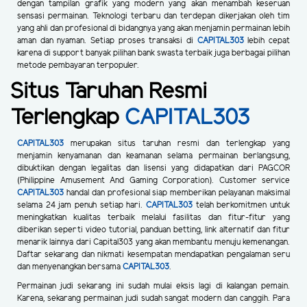
dengan tampilan grafik yang modern yang akan menambah keseruan
sensasi permainan. Teknologi terbaru dan terdepan dikerjakan oleh tim
yang ahli dan profesional di bidangnya yang akan menjamin permainan lebih
aman dan nyaman. Setiap proses transaksi di
CAPITAL303
lebih cepat
karena di support banyak pilihan bank swasta terbaik juga berbagai pilihan
metode pembayaran terpopuler.
Situs Taruhan Resmi
Terlengkap
CAPITAL303
CAPITAL303
merupakan situs taruhan resmi dan terlengkap yang
menjamin kenyamanan dan keamanan selama permainan berlangsung,
dibuktikan dengan legalitas dan lisensi yang didapatkan dari PAGCOR
(Philippine Amusement And Gaming Corporation). Customer service
CAPITAL303
handal dan profesional siap memberikan pelayanan maksimal
selama 24 jam penuh setiap hari.
CAPITAL303
telah berkomitmen untuk
meningkatkan kualitas terbaik melalui fasilitas dan fitur-fitur yang
diberikan seperti video tutorial, panduan betting, link alternatif dan fitur
menarik lainnya dari Capital303 yang akan membantu menuju kemenangan.
Daftar sekarang dan nikmati kesempatan mendapatkan pengalaman seru
dan menyenangkan bersama
CAPITAL303
.
Permainan judi sekarang ini sudah mulai eksis lagi di kalangan pemain.
Karena, sekarang permainan judi sudah sangat modern dan canggih. Para