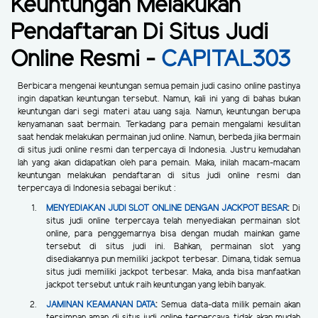
Keuntungan Melakukan
Pendaftaran Di Situs Judi
Online Resmi -
CAPITAL303
Berbicara mengenai keuntungan semua pemain judi casino online pastinya
ingin dapatkan keuntungan tersebut. Namun, kali ini yang di bahas bukan
keuntungan dari segi materi atau uang saja. Namun, keuntungan berupa
kenyamanan saat bermain. Terkadang para pemain mengalami kesulitan
saat hendak melakukan permainan jud online. Namun, berbeda jika bermain
di situs judi online resmi dan terpercaya di Indonesia. Justru kemudahan
lah yang akan didapatkan oleh para pemain. Maka, inilah macam-macam
keuntungan melakukan pendaftaran di situs judi online resmi dan
terpercaya di Indonesia sebagai berikut :
MENYEDIAKAN JUDI SLOT ONLINE DENGAN JACKPOT BESAR
:
Di
situs judi online terpercaya telah menyediakan permainan slot
online, para penggemarnya bisa dengan mudah mainkan game
tersebut di situs judi ini. Bahkan, permainan slot yang
disediakannya pun memiliki jackpot terbesar. Dimana, tidak semua
situs judi memiliki jackpot terbesar. Maka, anda bisa manfaatkan
jackpot tersebut untuk raih keuntungan yang lebih banyak.
JAMINAN KEAMANAN DATA
:
Semua data-data milik pemain akan
tersimpan aman di situs judi online terpercaya, tidak akan mudah