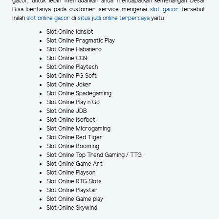
gacor, untuk lebih memudahkan anda mendapatkan kemenangan besar.
Bisa bertanya pada customer service mengenai
slot gacor
tersebut.
Inilah
slot online gacor
di
situs judi online terpercaya
yaitu :
Slot Online Idnslot
Slot Online Pragmatic Play
Slot Online Habanero
Slot Online CQ9
Slot Online Playtech
Slot Online PG Soft
Slot Online Joker
Slot Online Spadegaming
Slot Online Play n Go
Slot Online JDB
Slot Online Isofbet
Slot Online Microgaming
Slot Online Red Tiger
Slot Online Booming
Slot Online Top Trend Gaming / TTG
Slot Online Game Art
Slot Online Playson
Slot Online RTG Slots
Slot Online Playstar
Slot Online Game play
Slot Online Skywind