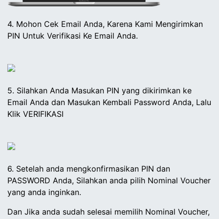
4. Mohon Cek Email Anda, Karena Kami Mengirimkan
PIN Untuk Verifikasi Ke Email Anda.
5. Silahkan Anda Masukan PIN yang dikirimkan ke
Email Anda dan Masukan Kembali Password Anda, Lalu
Klik VERIFIKASI
6. Setelah anda mengkonfirmasikan PIN dan
PASSWORD Anda, Silahkan anda pilih Nominal Voucher
yang anda inginkan.
Dan Jika anda sudah selesai memilih Nominal Voucher,