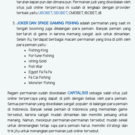
taruhan kapan pun dan dimana pun. Permainan judi yang disediakan oleh
situs judi online terpercaya ini sudah di lengkapi dengan provider
terbaik yaitu
UBOBET
,
SBOBET
, CMDBET, IBCBET, dll
JOKER DAN SPADE GAMING FISHING
adalah permainan yang saat ini
tengah booming juga dikalangan para pemain. Banyak pemain yang
bertaruh di game in karena memang sangat asik untuk dimainkan.
Selain itu, terdapat berbagai macam permainan yang bisa di pilih oleh
para pemain yaitu :
Fishing King
Fortune Fishing
ishing Gold
Fish War
Egypt Fa Fa Fa
Fa Cai Fishing
Monster Fishing
Ragam permainan sudah disediakan
CAPITAL303
sebagai salah situs judi
online terpercaya yang dapat di pilih dengan bebas oleh para pemain.
Semua permainan yang disediakan sangat populer di kalangan para pemain
di Indonesia. Banyak sekali pemain di Indonesia yang memainkan game
tersebut, karena sangat mudah dimainkan dan memiliki peluang untuk
menang. Namun, meskipun permainan-permainan tersebut mudah sekali
untuk dimenangkan tetap saja para pemain harus memiliki strategi dan
trik jitu untuk menangkan permainan judi online tersebut.