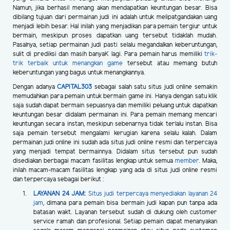
Namun, jika berhasil menang akan mendapatkan keuntungan besar. Bisa
dibilang tujuan dari permainan judi ini adalah untuk melipatgandakan uang
menjadi lebih besar. Hal inilah yang menjadikan para pemain tergiur untuk
bermain, meskipun proses dapatkan uang tersebut tidaklah mudah.
Pasalnya, setiap permainan judi pasti selalu megandalkan keberuntungan,
sulit di prediksi dan masih banyaK lagi. Para pemain harus memiliki
trik-
trik terbaik untuk menangkan game
tersebut atau memang butuh
keberuntungan yang bagus untuk menangkannya.
Dengan adanya
CAPITAL303
sebagai salah satu situs judi online semakin
memudahkan para pemain untuk bermain game ini. Hanya dengan satu klik
saja sudah dapat bermain sepuasnya dan memiliki peluang untuk dapatkan
keuntungan besar didalam permainan ini. Para pemain memang mencari
keuntungan secara instan, meskipun sebenarnya tidak terlalu instan. Bisa
saja pemain tersebut mengalami kerugian karena selalu kalah. Dalam
permainan judi online ini sudah ada situs judi online resmi dan terpercaya
yang menjadi tempat bermainnya. Didalam situs tersebut pun sudah
disediakan berbagai macam fasilitas lengkap untuk semua
member
. Maka,
inilah macam-macam fasilitas lengkap yang ada di situs judi online resmi
dan terpercaya sebagai berikut :
LAYANAN 24 JAM
:
Situs judi terpercaya menyediakan layanan 24
jam
, dimana para pemain bisa bermain judi kapan pun tanpa ada
batasan wakt. Layanan tersebut sudah di dukung oleh customer
service ramah dan profesional. Setiap pemain dapat menanyakan