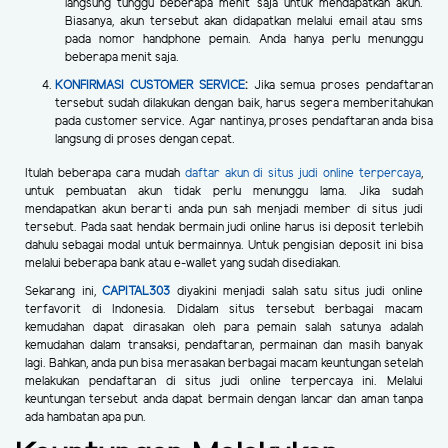
langsung tunggu beberapa menit saja untuk mendapatkan akun.
Biasanya, akun tersebut akan didapatkan melalui email atau sms
pada nomor handphone pemain. Anda hanya perlu menunggu
beberapa menit saja.
KONFIRMASI CUSTOMER SERVICE
:
Jika semua proses pendaftaran
tersebut sudah dilakukan dengan baik, harus segera memberitahukan
pada customer service. Agar nantinya, proses pendaftaran anda bisa
langsung di proses dengan cepat.
Itulah beberapa cara mudah
daftar akun di situs judi online terpercaya
,
untuk pembuatan akun tidak perlu menunggu lama. Jika sudah
mendapatkan akun berarti anda pun sah menjadi member di situs judi
tersebut. Pada saat hendak bermain judi online harus isi deposit terlebih
dahulu sebagai modal untuk bermainnya. Untuk pengisian deposit ini bisa
melalui beberapa bank atau e-wallet yang sudah disediakan.
Sekarang ini,
CAPITAL303
diyakini menjadi salah satu situs judi online
terfavorit di Indonesia. Didalam situs tersebut berbagai macam
kemudahan dapat dirasakan oleh para pemain salah satunya adalah
kemudahan dalam transaksi, pendaftaran, permainan dan masih banyak
lagi. Bahkan, anda pun bisa merasakan berbagai macam keuntungan setelah
melakukan pendaftaran di situs judi online terpercaya ini. Melalui
keuntungan tersebut anda dapat bermain dengan lancar dan aman tanpa
ada hambatan apa pun.