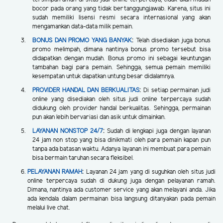
bocor pada orang yang tidak bertanggungjawab. Karena, situs ini
sudah memiliki lisensi resmi secara internasional yang akan
mengamankan data-data milik pemain.
BONUS DAN PROMO YANG BANYAK
:
Telah disediakan juga bonus
promo melimpah, dimana nantinya bonus promo tersebut bisa
didapatkan dengan mudah. Bonus promo ini sebagai keuntungan
tambahan bagi para pemain. Sehingga, semua pemain memiliki
kesempatan untuk dapatkan untung besar didalamnya.
PROVIDER HANDAL DAN BERKUALITAS
:
Di setiap permainan judi
online yang disediakan oleh situs judi online terpercaya sudah
didukung oleh provider handal berkualitas. Sehingga, permainan
pun akan lebih bervariasi dan asik untuk dimainkan.
LAYANAN NONSTOP 24/7
:
Sudah di lengkapi juga dengan layanan
24 jam non stop yang bisa dinikmati oleh para pemain kapan pun
tanpa ada batasan waktu. Adanya layanan ini membuat para pemain
bisa bermain taruhan secara fleksibel.
PELAYANAN RAMAH
:
Layanan 24 jam yang di suguhkan oleh situs judi
online terpercaya sudah di dukung juga dengan pelayanan ramah.
Dimana, nantinya ada customer service yang akan melayani anda. Jika
ada kendala dalam permainan bisa langsung ditanyakan pada pemain
melalui live chat.