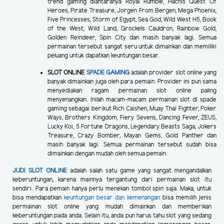
trend gaming diantaranya Royal Rumble, Hachis Quest Of
Heroes, Pirate Treasure, Jorgen From Bergen, Mega Phoenix,
Five Princesses, Storm of Egypt, Sea God, Wild West H5, Book
of the West, Wild Land, Grockels Cauldron, Rainbow Gold,
Golden Reindeer, Spin City dan masih banyak lagi. Semua
permainan tersebut sangat seru untuk dimainkan dan memiliki
peluang untuk dapatkan keuntungan besar.
SLOT ONLINE
SPADE GAMING
adalah provider slot online yang
banyak dimainkan juga oleh para pemain. Provider ini pun sama
menyediakan ragam permainan slot online paling
menyenangkan. Inilah macam-macam permainan slot di spade
gaming sebagai berikut Rich Caishen, Muay Thai Fighter, Poker
Ways, Brothers Kingdom, Fiery Sevens, Dancing Fever, ZEUS,
Lucky Koi, 5 Fortune Dragons, Legendary Beasts Saga, Jokers
Treasure, Crazy Bomber, Mayan Gems, Gold Panther dan
masih banyak lagi. Semua permainan tersebut sudah bisa
dimainkan dengan mudah oleh semua pemain.
JUDI SLOT ONLINE
adalah salah satu game yang sangat mengandalkan
keberuntungan, karena mainnya tergantung dari permainan slot itu
sendiri. Para pemain hanya perlu menekan tombol spin saja. Maka, untuk
bisa mendapatkan
keuntungan besar dan kemenangan
bisa memilih jenis
permainan slot online yang mudah dimainkan dan memberikan
keberuntungan pada anda. Selain itu, anda pun harus tahu slot yang sedang