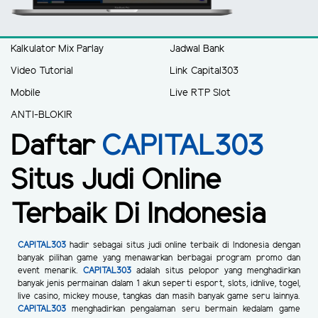
Kalkulator Mix Parlay
Jadwal Bank
Video Tutorial
Link Capital303
Mobile
Live RTP Slot
ANTI-BLOKIR
Daftar
CAPITAL303
Situs Judi Online
Terbaik Di Indonesia
CAPITAL303
hadir sebagai situs judi online terbaik di Indonesia dengan
banyak pilihan game yang menawarkan berbagai program promo dan
event menarik.
CAPITAL303
adalah situs pelopor yang menghadirkan
banyak jenis permainan dalam 1 akun seperti esport, slots, idnlive, togel,
live casino, mickey mouse, tangkas dan masih banyak game seru lainnya.
CAPITAL303
menghadirkan pengalaman seru bermain kedalam game