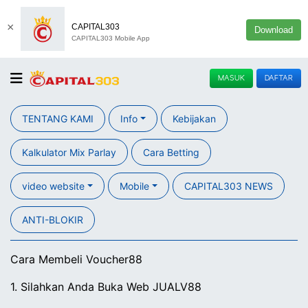
×
CAPITAL303
Download
CAPITAL303 Mobile App
MASUK
DAFTAR
TENTANG KAMI
Info
Kebijakan
Kalkulator Mix Parlay
Cara Betting
video website
Mobile
CAPITAL303 NEWS
ANTI-BLOKIR
Cara Membeli Voucher88
1. Silahkan Anda Buka Web
JUALV88