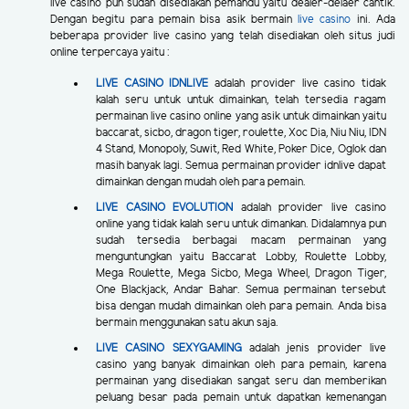
live casino pun sudah disediakan pemandu yaitu dealer-delaer cantik.
Dengan begitu para pemain bisa asik bermain
live casino
ini. Ada
beberapa provider live casino yang telah disediakan oleh situs judi
online terpercaya yaitu :
LIVE CASINO IDNLIVE
adalah provider live casino tidak
kalah seru untuk untuk dimainkan, telah tersedia ragam
permainan live casino online yang asik untuk dimainkan yaitu
baccarat, sicbo, dragon tiger, roulette, Xoc Dia, Niu Niu, IDN
4 Stand, Monopoly, Suwit, Red White, Poker Dice, Oglok dan
masih banyak lagi. Semua permainan provider idnlive dapat
dimainkan dengan mudah oleh para pemain.
LIVE CASINO EVOLUTION
adalah provider live casino
online yang tidak kalah seru untuk dimankan. Didalamnya pun
sudah tersedia berbagai macam permainan yang
menguntungkan yaitu Baccarat Lobby, Roulette Lobby,
Mega Roulette, Mega Sicbo, Mega Wheel, Dragon Tiger,
One Blackjack, Andar Bahar. Semua permainan tersebut
bisa dengan mudah dimainkan oleh para pemain. Anda bisa
bermain menggunakan satu akun saja.
LIVE CASINO SEXYGAMING
adalah jenis provider live
casino yang banyak dimainkan oleh para pemain, karena
permainan yang disediakan sangat seru dan memberikan
peluang besar pada pemain untuk dapatkan kemenangan