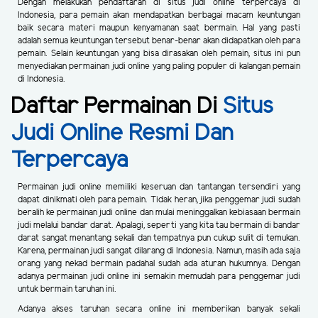
Dengan melakukan pendaftaran di situs judi online terpercaya di
Indonesia, para pemain akan mendapatkan berbagai macam keuntungan
baik secara materi maupun kenyamanan saat bermain. Hal yang pasti
adalah semua keuntungan tersebut benar-benar akan didapatkan oleh para
pemain. Selain keuntungan yang bisa dirasakan oleh pemain, situs ini pun
menyediakan permainan judi online yang paling populer di kalangan pemain
di Indonesia.
Daftar Permainan Di
Situs
Judi Online Resmi Dan
Terpercaya
Permainan judi online memiliki keseruan dan tantangan tersendiri yang
dapat dinikmati oleh para pemain. Tidak heran, jika penggemar judi sudah
beralih ke permainan judi online dan mulai meninggalkan kebiasaan bermain
judi melalui bandar darat. Apalagi, seperti yang kita tau bermain di bandar
darat sangat menantang sekali dan tempatnya pun cukup sulit di temukan.
Karena, permainan judi sangat dilarang di Indonesia. Namun, masih ada saja
orang yang nekad bermain padahal sudah ada aturan hukumnya. Dengan
adanya permainan judi online ini semakin memudah para penggemar judi
untuk bermain taruhan ini.
Adanya akses taruhan secara online ini memberikan banyak sekali